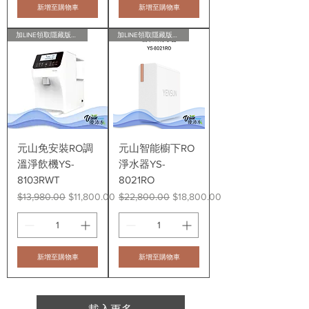
新增至購物車
新增至購物車
加LINE領取隱藏版會員折扣
加LINE領取隱藏版會員折扣
元山免安裝RO調
元山智能櫥下RO
溫淨飲機YS-
淨水器YS-
8103RWT
8021RO
一般價格
促銷價格
一般價格
促銷價格
$13,980.00
$11,800.00
$22,800.00
$18,800.00
新增至購物車
新增至購物車