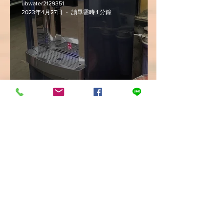
ubwater2129351
2023年4月27日
讀畢需時 1 分鐘
案例分享《豪星HM-900飲水
機內建RO逆滲透過濾器》
【U-Best Water 優沛水】
ubwater2129351
2023年4月25日
讀畢需時 1 分鐘