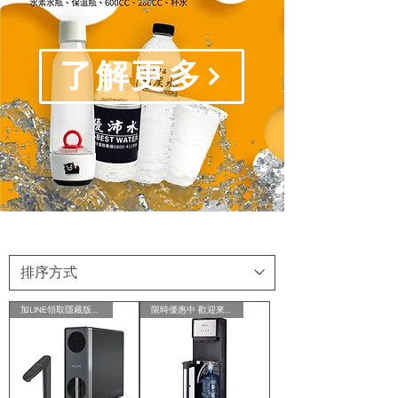
了解更多
加LINE領取隱藏版會員折扣
限時優惠中 歡迎來電洽詢