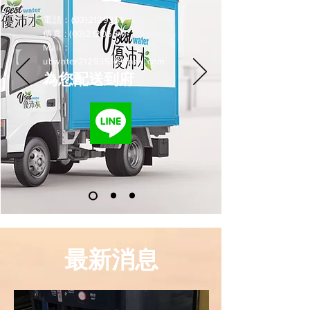
電話：(03)2129351
傳真 :
(03)2120564
Mail：
ubwater2129351@gmail.com
為您配送到府
最新消息