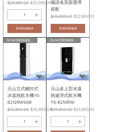
備請進頁面選擇
一般價格
促銷價格
$29,990.00
$23,990.00
搭配
一般價格
促銷價格
$25,800.00
$22,800.00
新增至購物車
新增至購物車
加LINE領取隱藏版會員折扣
加LINE領取隱藏版會員折扣
元山立式觸控式
元山桌上型冰溫
冰溫熱飲水機YS-
熱濾淨式飲水機
8212RWSAB
YS-8210RWI
一般價格
促銷價格
一般價格
促銷價格
$32,800.00
$30,800.00
$25,800.00
$23,800.00