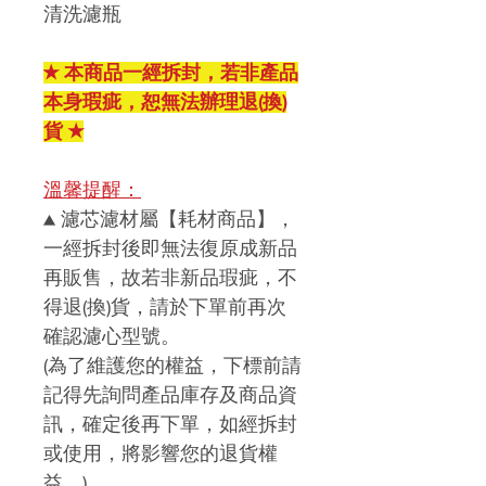
清洗濾瓶
★ 本商品一經拆封，若非產品
本身瑕疵，恕無法辦理退(換)
貨 ★
溫馨提醒：
▲ 濾芯濾材屬【耗材商品】，
一經拆封後即無法復原成新品
再販售，故若非新品瑕疵，不
得退(換)貨，請於下單前再次
確認濾心型號。
(為了維護您的權益，下標前請
記得先詢問產品庫存及商品資
訊，確定後再下單，如經拆封
或使用，將影響您的退貨權
益。)