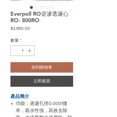
Everpoll RO逆滲透濾心
RO- 800RO
價
$3,880.00
格
數量
*
加到購物車
立即購買
產品簡介
功能：過濾孔徑0.0001微
米，親水性強，高效去除