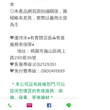
準
◎本產品網頁因拍攝關係，圖
檔略有差異，實際以廠商出貨
為主
💖優沛水⁕有實體店面⛪售後
服務有保障⁕
地址：桃園市龜山區南上
路290巷36號
💖客服專線:(03)2129351
💖免付費專線：0800411999
＊本公司設有維修部門,可以
提供您優質的售後服務、維
修、保養、更換濾材＊
------------------------------------------