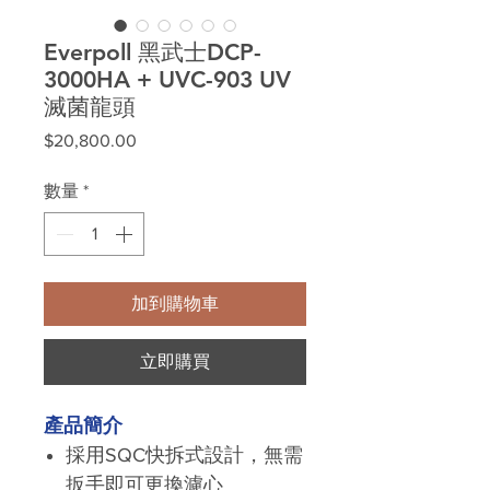
Everpoll 黑武士DCP-
3000HA + UVC-903 UV
滅菌龍頭
價
$20,800.00
格
數量
*
加到購物車
立即購買
產品簡介
採用SQC快拆式設計，無需
扳手即可更換濾心