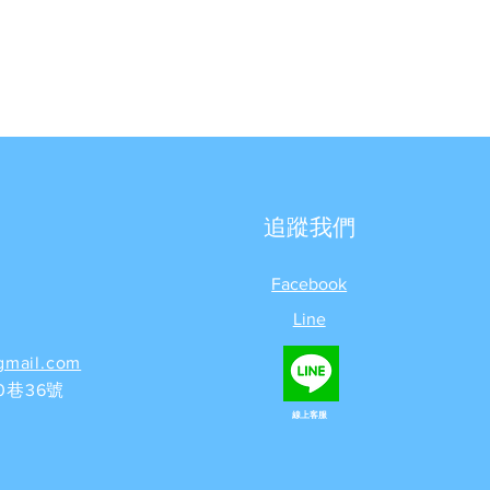
追蹤我們
Facebook
Line
gmail.com
巷36號
線上客服