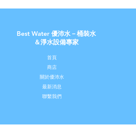
Best Water 優沛水－桶裝水
＆淨水設備專家
首頁
商店
關於優沛水
最新消息
聯繫我們