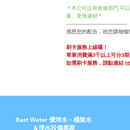
＊本公司設有維修部門,可
養、更換濾材＊
------------------------------------------
感恩您的配合，祝您購物愉
刷卡服務上線囉！
單筆消費滿3千以上可分3期
如需刷卡服務，請點連結
ht
Best Water 優沛水－桶裝水
＆淨水設備專家