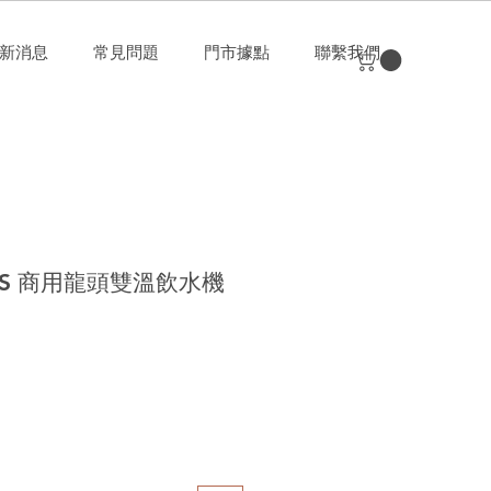
新消息
常見問題
門市據點
聯繫我們
88S 商用龍頭雙溫飲水機