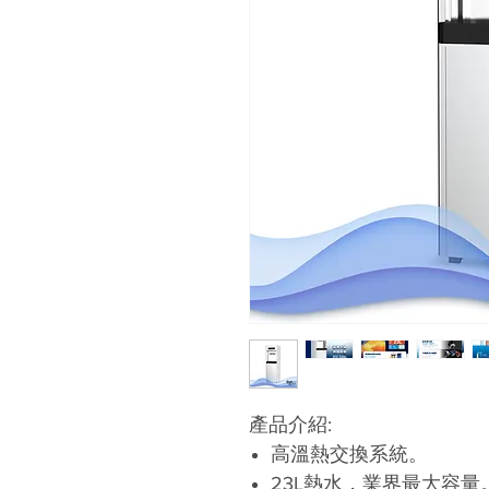
產品介紹:
高溫熱交換系統。
23L熱水，業界最大容量