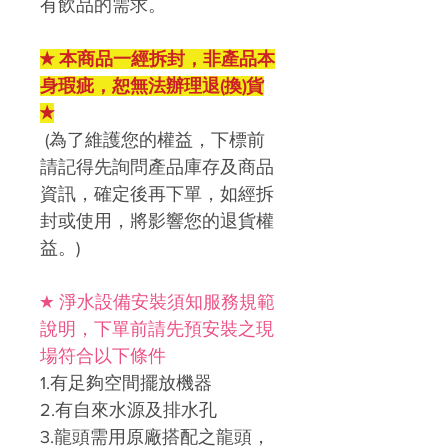
有飲品的需求。
★ 本商品一經拆封，非產品本
身瑕疵，恕無法辦理退(換)貨
★
(為了維護您的權益，下標前
請記得先詢問產品庫存及商品
資訊，確定後再下單，如經拆
封或使用，將影響您的退貨權
益。)
★ 淨水設備安裝須知服務規範
說明，下單前請先預安裝之現
場符合以下條件
1.有足夠空間擺放機器
2.有自來水源及排水孔
3.龍頭需用原廠搭配之龍頭，