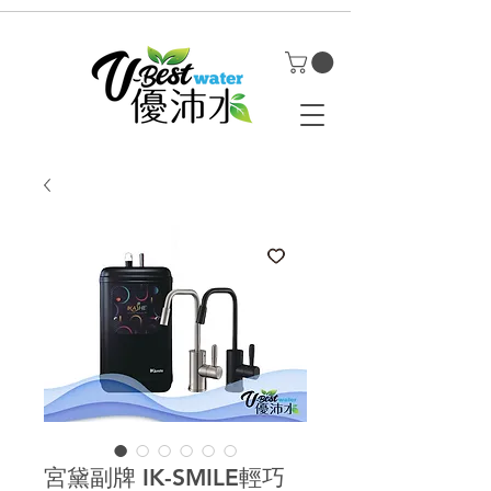
宮黛副牌 IK-SMILE輕巧