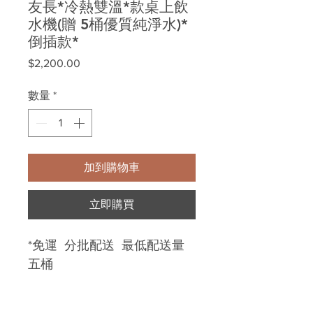
友長*冷熱雙溫*款桌上飲
水機(贈 5桶優質純淨水)*
倒插款*
價
$2,200.00
格
數量
*
加到購物車
立即購買
*免運 分批配送 最低配送量
五桶