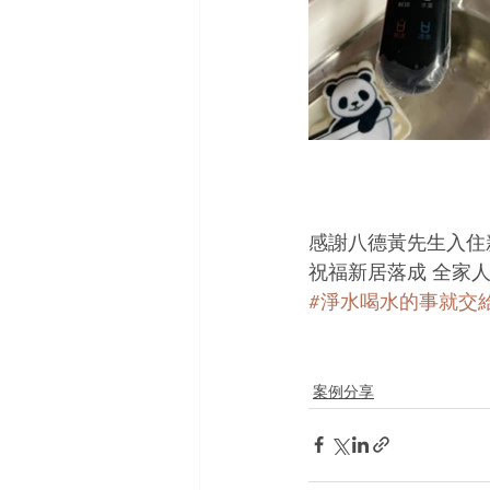
感謝八德黃先生入住新
祝福新居落成 全家人
#淨水喝水的事就交
案例分享