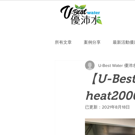
所有文章
案例分享
最新活動優
U-Best Water 優沛
【U-Bes
heat200
已更新：
2021年8月18日