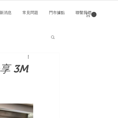
新消息
常見問題
門市據點
聯繫我們
分享 3M