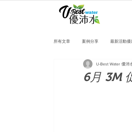
所有文章
案例分享
最新活動優
U-Best Water 優沛
6月 3M