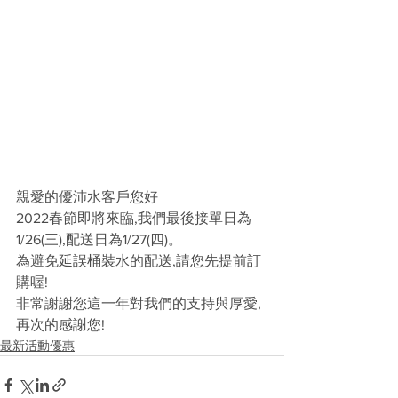
親愛的優沛水客戶您好
2022春節即將來臨,我們最後接單日為
1/26(三),配送日為1/27(四)。
為避免延誤桶裝水的配送,請您先提前訂
購喔!
非常謝謝您這一年對我們的支持與厚愛,
再次的感謝您!
最新活動優惠