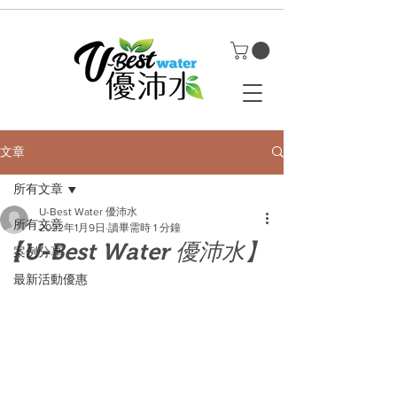
文章
所有文章
U-Best Water 優沛水
所有文章
2022年1月9日
讀畢需時 1 分鐘
【U-Best Water 優沛水】
案例分享
最新活動優惠