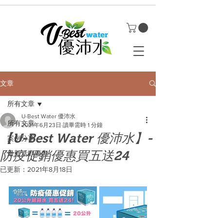
文章
所有文章
U-Best Water 優沛水
所有文章
2021年6月23日
讀畢需時 1 分鐘
【U-Best Water 優沛水】-
案例分享
防疫促銷優惠買五送24
最新活動優惠
已更新：
2021年8月18日