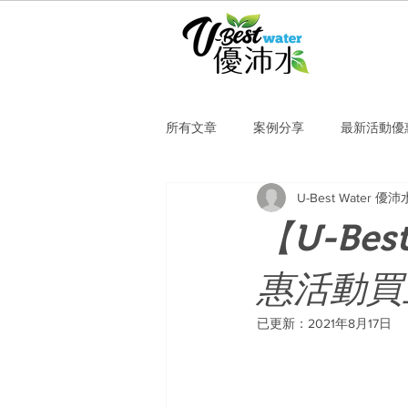
所有文章
案例分享
最新活動優
U-Best Water 優沛
【U-Be
惠活動買
已更新：
2021年8月17日