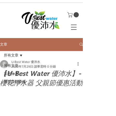
文章
所有文章
U-Best Water 優沛水
所有文章
2022年7月29日
讀畢需時 0 分鐘
【U-Best Water 優沛水】-
案例分享
櫻花淨水器 父親節優惠活動
最新活動優惠