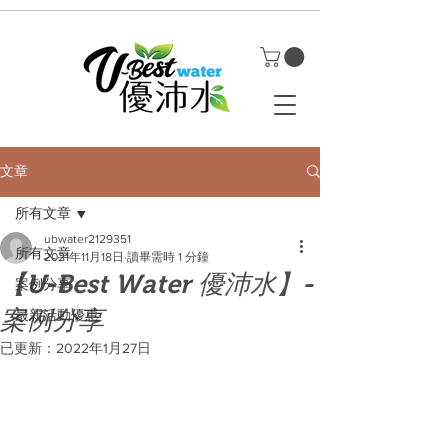
文章
所有文章
ubwater2129351
所有文章
2021年11月18日
讀畢需時 1 分鐘
【U-Best Water 優沛水】-
案例分享
案例分享
最新活動優惠
已更新：
2022年1月27日