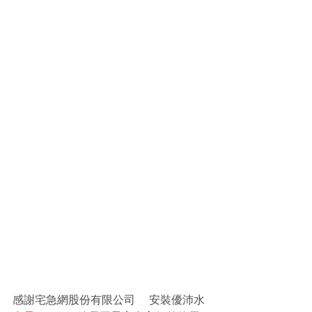
感謝宅急網股份有限公司     安裝優沛水 