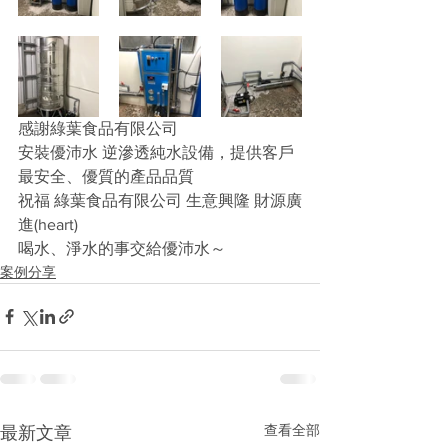
感謝綠葉食品有限公司
安裝優沛水 逆滲透純水設備，提供客戶
最安全、優質的產品品質
祝福 綠葉食品有限公司 生意興隆 財源廣
進(heart)
喝水、淨水的事交給優沛水～
案例分享
查看全部
最新文章