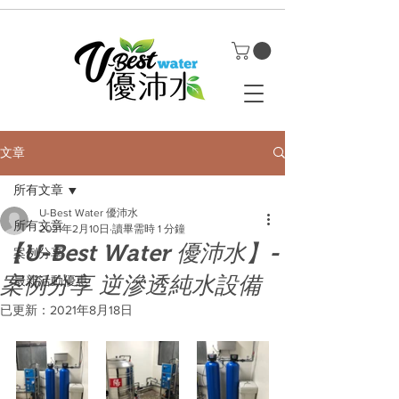
文章
所有文章
U-Best Water 優沛水
所有文章
2021年2月10日
讀畢需時 1 分鐘
【U-Best Water 優沛水】-
案例分享
案例分享 逆滲透純水設備
最新活動優惠
已更新：
2021年8月18日