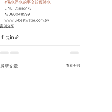
#喝水淨水的事交給優沛水
LINE ID:ssa5173
📞0800411999
www.u-bestwater.com.tw
案例分享
查看全部
最新文章