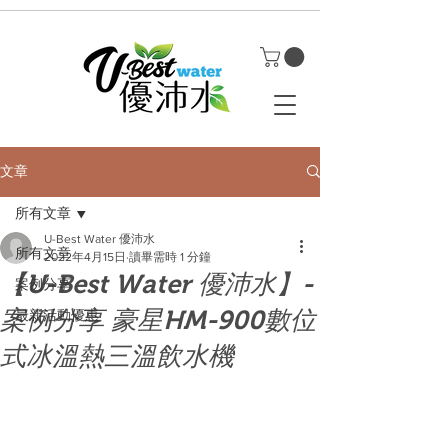
文章
所有文章
U-Best Water 優沛水
所有文章
2022年4月15日
讀畢需時 1 分鐘
【U-Best Water 優沛水】-
案例分享
案例分享 豪星HM-900數位
最新活動優惠
式冰溫熱三溫飲水機