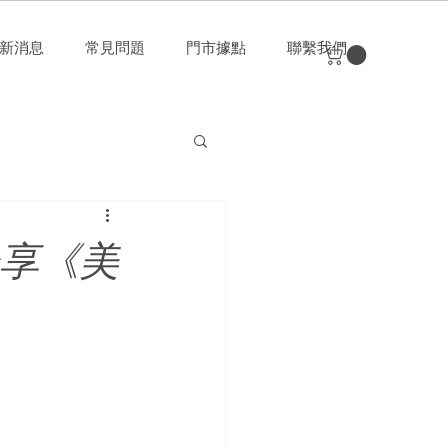
新消息
常見問題
門市據點
聯繫我們
例分享《美