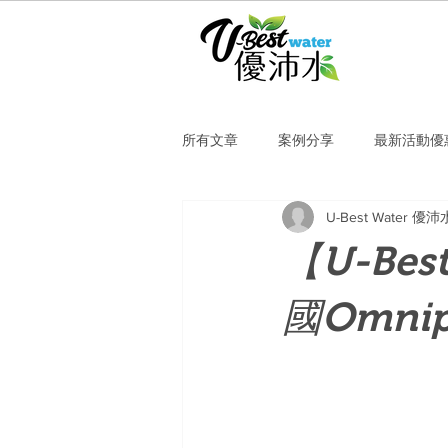
所有文章
案例分享
最新活動優
U-Best Water 優沛
【U-Be
國Omni