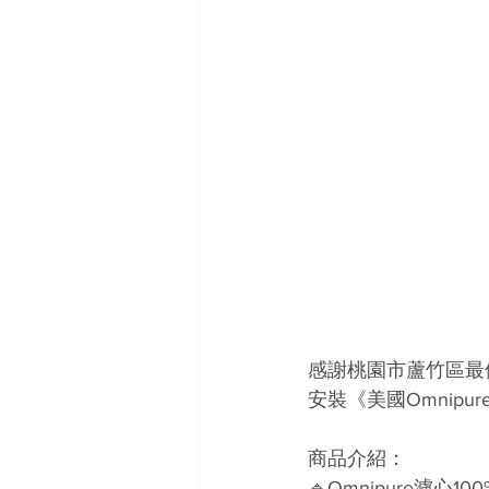
感謝桃園市蘆竹區最優
安裝《美國Omnipur
商品介紹：
🔹Omnipure濾心