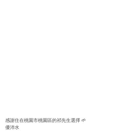
感謝住在桃園市桃園區的祁先生選擇 🌱
優沛水