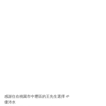
感謝住在桃園市中壢區的王先生選擇 🌱
優沛水