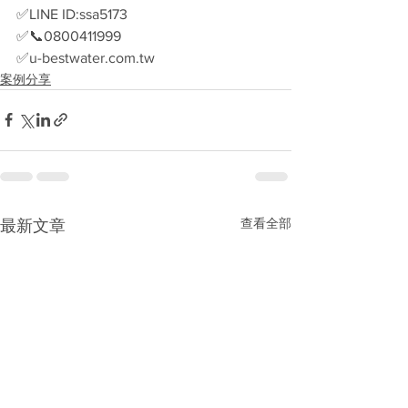
✅LINE ID:ssa5173
✅📞0800411999
✅u-bestwater.com.tw
案例分享
查看全部
最新文章