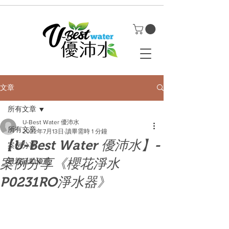
文章
所有文章
U-Best Water 優沛水
所有文章
2022年7月13日
讀畢需時 1 分鐘
【U-Best Water 優沛水】-
案例分享
案例分享《櫻花淨水
最新活動優惠
P0231RO淨水器》