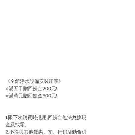
《全館淨水設備安裝即享》
⭐滿五千贈回饋金200元!
⭐滿萬元贈回饋金500元!
1.限下次消費時抵用,回饋金無法兌換現
金及找零。
2.不得與其他優惠、扣、行銷活動合併