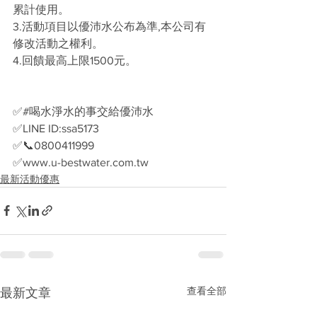
累計使用。
3.活動項目以優沛水公布為準,本公司有
修改活動之權利。
4.回饋最高上限1500元。
✅#喝水淨水的事交給優沛水
✅LINE ID:ssa5173
✅📞0800411999
✅www.u-bestwater.com.tw
最新活動優惠
查看全部
最新文章