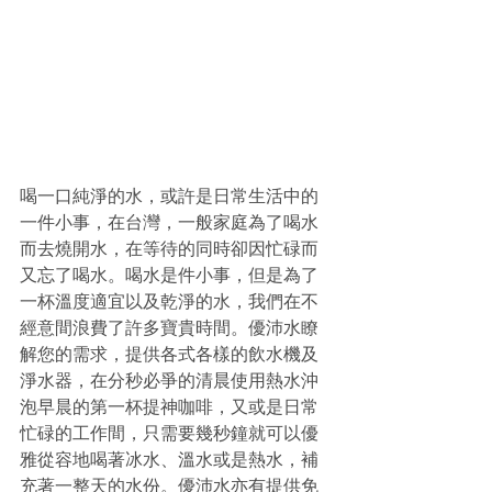
喝一口純淨的水，或許是日常生活中的
一件小事，在台灣，一般家庭為了喝水
而去燒開水，在等待的同時卻因忙碌而
又忘了喝水。喝水是件小事，但是為了
一杯溫度適宜以及乾淨的水，我們在不
經意間浪費了許多寶貴時間。優沛水瞭
解您的需求，提供各式各樣的飲水機及
淨水器，在分秒必爭的清晨使用熱水沖
泡早晨的第一杯提神咖啡，又或是日常
忙碌的工作間，只需要幾秒鐘就可以優
雅從容地喝著冰水、溫水或是熱水，補
充著一整天的水份。優沛水亦有提供免