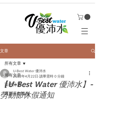
文章
所有文章
U-Best Water 優沛水
所有文章
2022年4月22日
讀畢需時 0 分鐘
【U-Best Water 優沛水】-
案例分享
勞動節休假通知
最新活動優惠