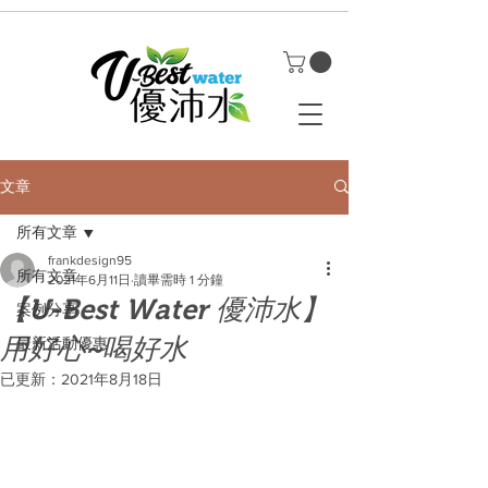
文章
所有文章
frankdesign95
所有文章
2021年6月11日
讀畢需時 1 分鐘
【U-Best Water 優沛水】
案例分享
用好心~喝好水
最新活動優惠
已更新：
2021年8月18日