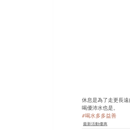
休息是為了走更長遠
喝優沛水也是。
#喝水多多益善
最新活動優惠