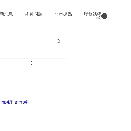
新消息
常見問題
門市據點
聯繫我們
/mp4/file.mp4