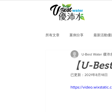
所有文章
案例分享
最新活動優
U-Best Water 優沛
【U-Bes
已更新：
2021年8月18日
https://video.wixstat