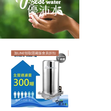
加LINE領取隱藏版會員折扣
加LINE領取隱藏版會員折