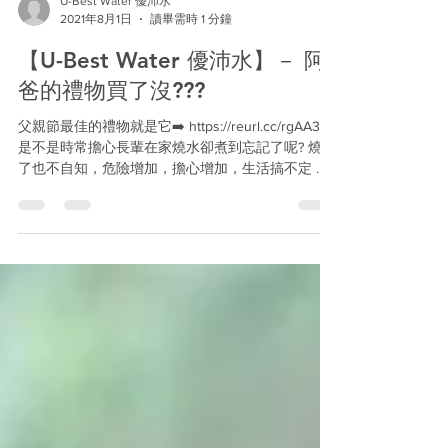
U-Best Water 優沛水
2021年8月1日
讀畢需時 1 分鐘
【U-Best Water 優沛水】－ 阿
爸的禮物買了沒???
父親節最佳的禮物就是它➡️ https://reurl.cc/rgAA3x
是不是時常擔心長輩在家燒水卻煮到忘記了呢? 燒乾
了也不自知，危險增加，擔心增加，生活搞不定 那
你絕對需要這一台 #HEAT2000 給自己一個安心 #
即熱即飲 幸福不再等 ◆過濾加熱一次搞定!!...