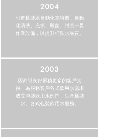
2004
引進桶裝水自動化充填機，自動
化清洗、充填、殺菌、封裝一貫
作業設備，以提升桶裝水品質。
2003
因商譽良好累積更多的客戶支
持，為服務客戶各式飲用水需求
成立包裝飲用水部門，生產桶裝
水、各式包裝飲用水服務。