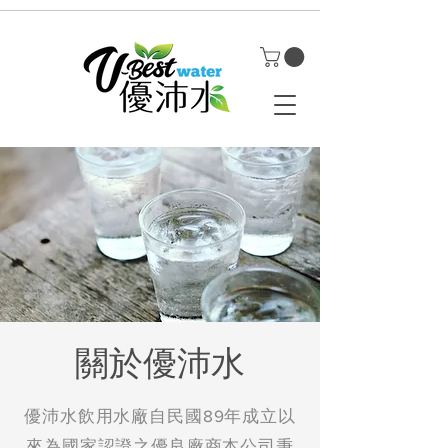
關於優沛水
優沛水飲用水廠自民國89年成立以
來為國家認證之優良廠商本公司秉