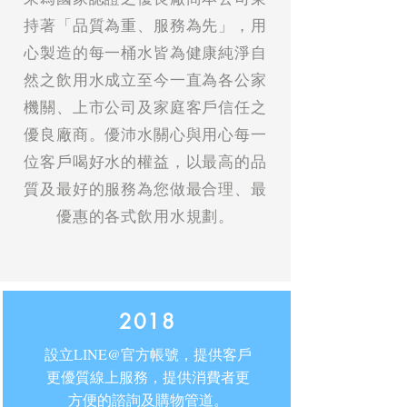
持著「品質為重、服務為先」，用
心製造的每一桶水皆為健康純淨自
然之飲用水成立至今一直為各公家
機關、上市公司及家庭客戶信任之
優良廠商。優沛水關心與用心每一
位客戶喝好水的權益，以最高的品
質及最好的服務為您做最合理、最
優惠的各式飲用水規劃。
2018
設立LINE@官方帳號，提供客戶
更優質線上服務，提供消費者更
方便的諮詢及購物管道。