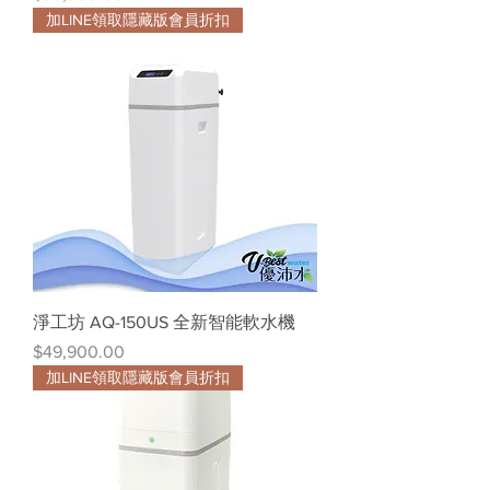
加LINE領取隱藏版會員折扣
淨工坊 AQ-150US 全新智能軟水機
價格
$49,900.00
加LINE領取隱藏版會員折扣