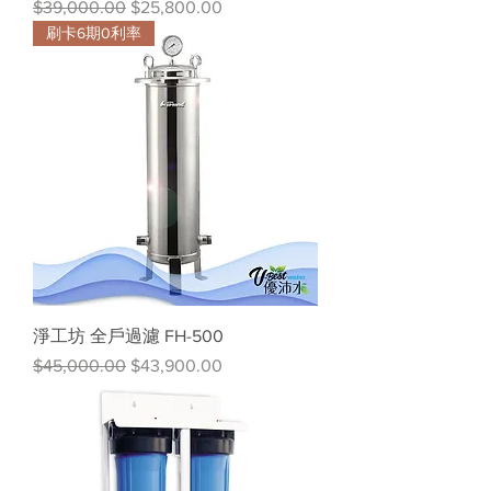
一般價格
促銷價格
$39,000.00
$25,800.00
刷卡6期0利率
淨工坊 全戶過濾 FH-500
一般價格
促銷價格
$45,000.00
$43,900.00