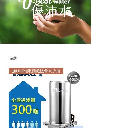
篩選
加LINE領取隱藏版會員折扣