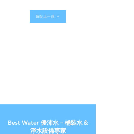
回到上一頁
Best Water 優沛水－桶裝水＆
淨水設備專家