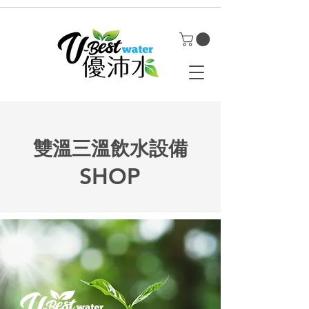
雙溫三溫飲水設備
SHOP