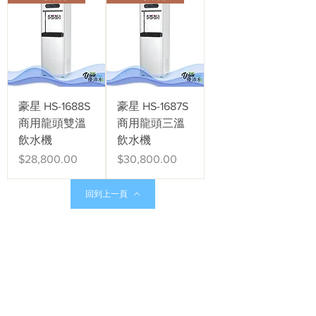
豪星 HS-1688S
豪星 HS-1687S
商用龍頭雙溫
商用龍頭三溫
飲水機
飲水機
價格
價格
$28,800.00
$30,800.00
回到上一頁