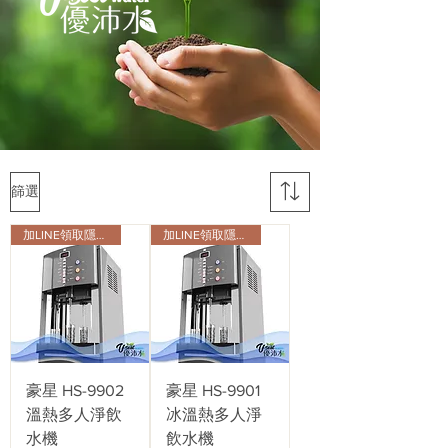
篩選
加LINE領取隱藏版會員折扣
加LINE領取隱藏版會員折扣
豪星 HS-9902
豪星 HS-9901
溫熱多人淨飲
冰溫熱多人淨
水機
飲水機