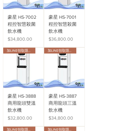
豪星 HS-7002
豪星 HS-7001
程控智慧殺菌
程控智慧殺菌
飲水機
飲水機
價格
價格
$34,800.00
$36,800.00
加LINE領取隱藏版會員折扣
加LINE領取隱藏版會員折扣
豪星 HS-3888
豪星 HS-3887
商用龍頭雙溫
商用龍頭三溫
飲水機
飲水機
價格
價格
$32,800.00
$34,800.00
加LINE領取隱藏版會員折扣
加LINE領取隱藏版會員折扣